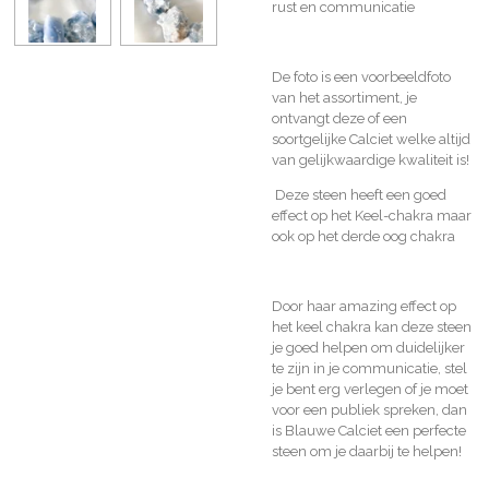
rust en communicatie
De foto is een voorbeeldfoto
van het assortiment, je
ontvangt deze of een
soortgelijke Calciet welke altijd
van gelijkwaardige kwaliteit is!
Deze steen heeft een goed
effect op het Keel-chakra maar
ook op het derde oog chakra
Door haar amazing effect op
het keel chakra kan deze steen
je goed helpen om duidelijker
te zijn in je communicatie, stel
je bent erg verlegen of je moet
voor een publiek spreken, dan
is Blauwe Calciet een perfecte
steen om je daarbij te helpen!